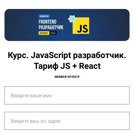
Курс. JavaScript разработчик.
Тариф JS + React
48'000 ₽
40'000 ₽